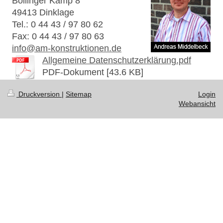
Bollinger Kamp 8
49413 Dinklage
Tel.: 0 44 43 / 97 80 62
Fax: 0 44 43 / 97 80 63
info@am-konstruktionen.de
Allgemeine Datenschutzerklärung.pdf
PDF-Dokument [43.6 KB]
Druckversion
|
Sitemap
Login
Webansicht